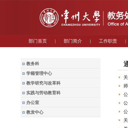
部门首页
|
部门简介
|
工作职责
|
教务科
学籍管理中心
关
教学研究与改革科
师
实践与劳动教育科
公
办公室
公
公
教发中心
关