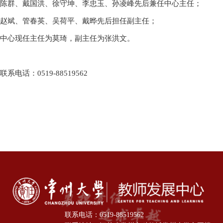
陈群、戴国洪、徐守坤、李忠玉、
孙凌峰
先后兼任中心主任；
赵斌、管春英、吴荷平、
戴晔
先后担任副主任；
中心现任主任为莫琦，副主任为张洪文。
联系电话：0519-88519562
联系电话：0519-88519562