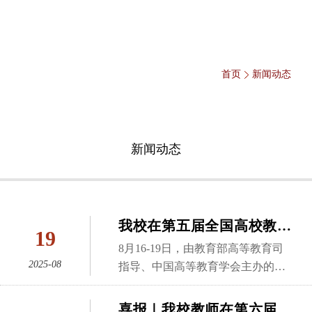
首页
新闻动态
新闻动态
我校在第五届全国高校教师
19
教学创新大赛上取得突破
8月16-19日，由教育部高等教育司
2025-08
指导、中国高等教育学会主办的第
五届全国高校教师教学创新大赛全
国现场赛在北京理工大学举行。本
喜报｜我校教师在第六届全